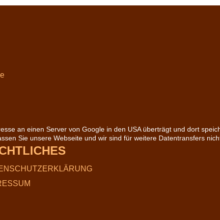
de
esse an einen Server von Google in den USA überträgt und dort speich
ssen Sie unsere Webseite und wir sind für weitere Datentransfers nich
CHTLICHES
ENSCHUTZERKLÄRUNG
RESSUM