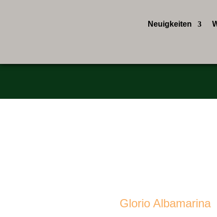
Neuigkeiten
W
Bei
Glorio Albamarina
–