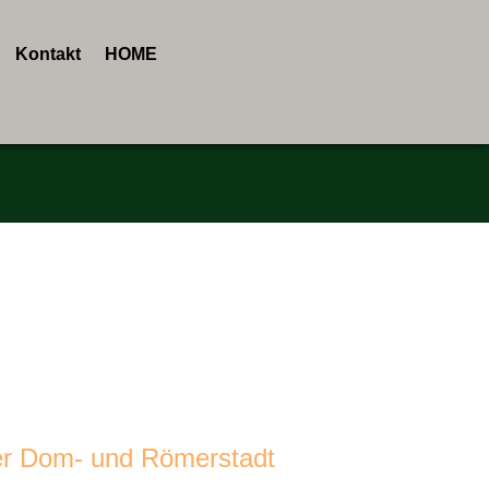
Kontakt
HOME
ckt.
er Dom- und Römerstadt
–