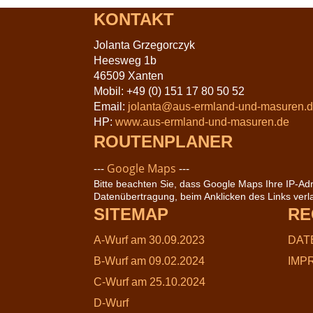
KONTAKT
Jolanta Grzegorczyk
Heesweg 1b
46509 Xanten
Mobil: +49 (0) 151 17 80 50 52
Email:
jolanta@aus-ermland-und-masuren.
HP:
www.aus-ermland-und-masuren.de
ROUTENPLANER
---
Google Maps
---
Bitte beachten Sie, dass Google Maps Ihre IP-Adr
Datenübertragung, beim Anklicken des Links verla
SITEMAP
RE
A-Wurf am 30.09.2023
DAT
B-Wurf am 09.02.2024
IMP
C-Wurf am 25.10.2024
D-Wurf