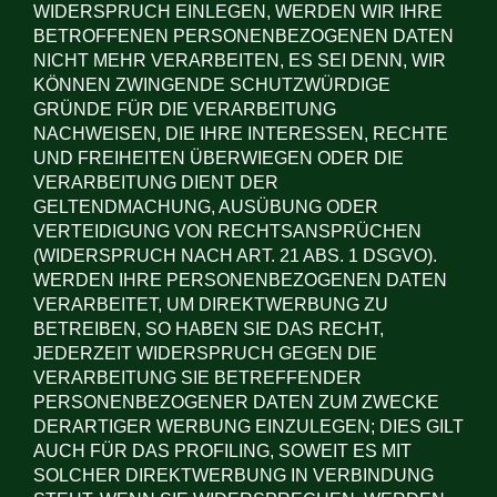
WIDERSPRUCH EINLEGEN, WERDEN WIR IHRE
BETROFFENEN PERSONENBEZOGENEN DATEN
NICHT MEHR VERARBEITEN, ES SEI DENN, WIR
KÖNNEN ZWINGENDE SCHUTZWÜRDIGE
GRÜNDE FÜR DIE VERARBEITUNG
NACHWEISEN, DIE IHRE INTERESSEN, RECHTE
UND FREIHEITEN ÜBERWIEGEN ODER DIE
VERARBEITUNG DIENT DER
GELTENDMACHUNG, AUSÜBUNG ODER
VERTEIDIGUNG VON RECHTSANSPRÜCHEN
(WIDERSPRUCH NACH ART. 21 ABS. 1 DSGVO).
WERDEN IHRE PERSONENBEZOGENEN DATEN
VERARBEITET, UM DIREKTWERBUNG ZU
BETREIBEN, SO HABEN SIE DAS RECHT,
JEDERZEIT WIDERSPRUCH GEGEN DIE
VERARBEITUNG SIE BETREFFENDER
PERSONENBEZOGENER DATEN ZUM ZWECKE
DERARTIGER WERBUNG EINZULEGEN; DIES GILT
AUCH FÜR DAS PROFILING, SOWEIT ES MIT
SOLCHER DIREKTWERBUNG IN VERBINDUNG