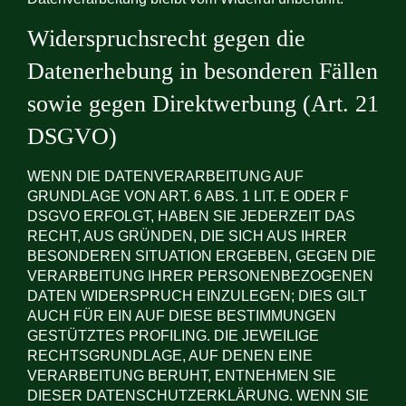
Widerspruchsrecht gegen die
Datenerhebung in besonderen Fällen
sowie gegen Direktwerbung (Art. 21
DSGVO)
WENN DIE DATENVERARBEITUNG AUF
GRUNDLAGE VON ART. 6 ABS. 1 LIT. E ODER F
DSGVO ERFOLGT, HABEN SIE JEDERZEIT DAS
RECHT, AUS GRÜNDEN, DIE SICH AUS IHRER
BESONDEREN SITUATION ERGEBEN, GEGEN DIE
VERARBEITUNG IHRER PERSONENBEZOGENEN
DATEN WIDERSPRUCH EINZULEGEN; DIES GILT
AUCH FÜR EIN AUF DIESE BESTIMMUNGEN
GESTÜTZTES PROFILING. DIE JEWEILIGE
RECHTSGRUNDLAGE, AUF DENEN EINE
VERARBEITUNG BERUHT, ENTNEHMEN SIE
DIESER DATENSCHUTZERKLÄRUNG. WENN SIE