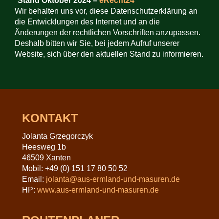
*Stand Oktober 2024 –
eRecht24
Wir behalten uns vor, diese Datenschutzerklärung an
die Entwicklungen des Internet und an die
Änderungen der rechtlichen Vorschriften anzupassen.
Deshalb bitten wir Sie, bei jedem Aufruf unserer
Website, sich über den aktuellen Stand zu informieren.
KONTAKT
Jolanta Grzegorczyk
Heesweg 1b
46509 Xanten
Mobil: +49 (0) 151 17 80 50 52
Email:
jolanta@aus-ermland-und-masuren.de
HP:
www.aus-ermland-und-masuren.de