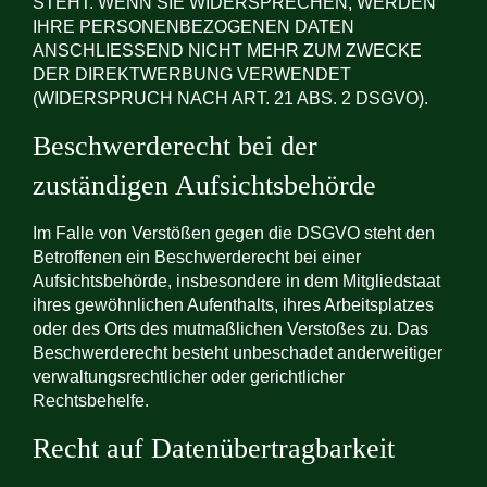
STEHT. WENN SIE WIDERSPRECHEN, WERDEN
IHRE PERSONENBEZOGENEN DATEN
ANSCHLIESSEND NICHT MEHR ZUM ZWECKE
DER DIREKTWERBUNG VERWENDET
(WIDERSPRUCH NACH ART. 21 ABS. 2 DSGVO).
Beschwerde­recht bei der
zuständigen Aufsichts­behörde
Im Falle von Verstößen gegen die DSGVO steht den
Betroffenen ein Beschwerderecht bei einer
Aufsichtsbehörde, insbesondere in dem Mitgliedstaat
ihres gewöhnlichen Aufenthalts, ihres Arbeitsplatzes
oder des Orts des mutmaßlichen Verstoßes zu. Das
Beschwerderecht besteht unbeschadet anderweitiger
verwaltungsrechtlicher oder gerichtlicher
Rechtsbehelfe.
Recht auf Daten­übertrag­barkeit