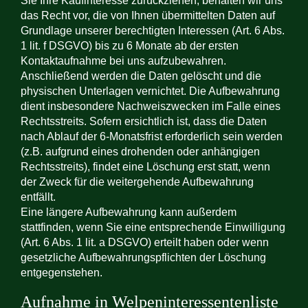
Sie Ihre Kaufinteresse zurückziehen, behalten wir uns
das Recht vor, die von Ihnen übermittelten Daten auf
Grundlage unserer berechtigten Interessen (Art. 6 Abs.
1 lit. f DSGVO) bis zu 6 Monate ab der ersten
Kontaktaufnahme bei uns aufzubewahren.
Anschließend werden die Daten gelöscht und die
physischen Unterlagen vernichtet. Die Aufbewahrung
dient insbesondere Nachweiszwecken im Falle eines
Rechtsstreits. Sofern ersichtlich ist, dass die Daten
nach Ablauf der 6-Monatsfrist erforderlich sein werden
(z.B. aufgrund eines drohenden oder anhängigen
Rechtsstreits), findet eine Löschung erst statt, wenn
der Zweck für die weitergehende Aufbewahrung
entfällt.
Eine längere Aufbewahrung kann außerdem
stattfinden, wenn Sie eine entsprechende Einwilligung
(Art. 6 Abs. 1 lit. a DSGVO) erteilt haben oder wenn
gesetzliche Aufbewahrungspflichten der Löschung
entgegenstehen.
Aufnahme in Welpeninteressentenliste