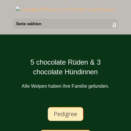
Seite wählen
A-Wurf / 30.09.2023
5 chocolate Rüden & 3
chocolate Hündinnen
Alle Welpen haben ihre Familie gefunden.
Pedigree