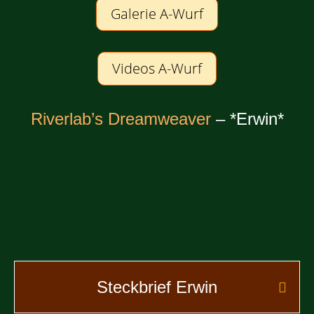
Galerie A-Wurf
Videos A-Wurf
Riverlab’s Dreamweaver
– *Erwin*
Steckbrief Erwin