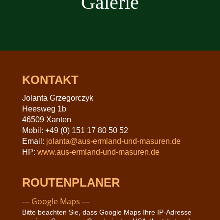
Galerie
KONTAKT
Jolanta Grzegorczyk
Heesweg 1b
46509 Xanten
Mobil: +49 (0) 151 17 80 50 52
Email:
jolanta@aus-ermland-und-masuren.de
HP:
www.aus-ermland-und-masuren.de
ROUTENPLANER
---
Google Maps
---
Bitte beachten Sie, dass Google Maps Ihre IP-Adresse