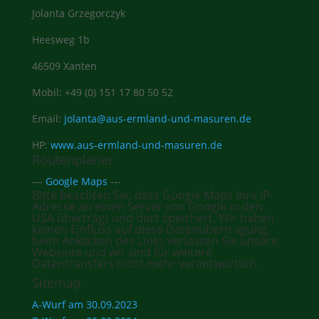
Jolanta Grzegorczyk
Heesweg 1b
46509 Xanten
Mobil: +49 (0) 151 17 80 50 52
Email:
jolanta@aus-ermland-und-masuren.de
HP:
www.aus-ermland-und-masuren.de
Routenplaner
---
Google Maps
---
Bitte beachten Sie, dass Google Maps Ihre IP-
Adresse an einen Server von Google in den
USA überträgt und dort speichert. Wir haben
keinen Einfluss auf diese Datenübertragung,
beim Anklicken des Links verlassen Sie unsere
Webseite und wir sind für weitere
Datentransfers nicht mehr verantwortlich.
Sitemap
A-Wurf am 30.09.2023