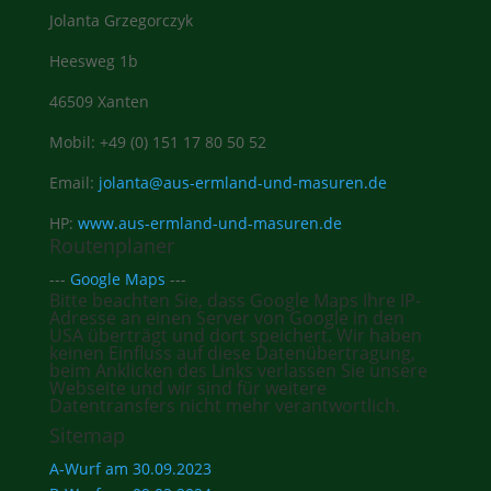
Jolanta Grzegorczyk
Heesweg 1b
46509 Xanten
Mobil: +49 (0) 151 17 80 50 52
Email:
jolanta@aus-ermland-und-masuren.de
HP:
www.aus-ermland-und-masuren.de
Routenplaner
---
Google Maps
---
Bitte beachten Sie, dass Google Maps Ihre IP-
Adresse an einen Server von Google in den
USA überträgt und dort speichert. Wir haben
keinen Einfluss auf diese Datenübertragung,
beim Anklicken des Links verlassen Sie unsere
Webseite und wir sind für weitere
Datentransfers nicht mehr verantwortlich.
Sitemap
A-Wurf am 30.09.2023