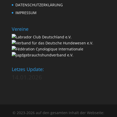
DATENSCHUTZERKLÄRUNG
IMPRESSUM
Vereine
Letzes Update:
14.01.2026
© 2023-2026 auf den gesamten Inhalt der Webseite: